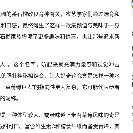
美洲的番石榴改良育种有关，农艺学家们通过选育和
味和口感，最终诞生了这样一款集颜值与美味于一身
番石榴家族增添了更多趣味和惊喜，也让那些追求新
巨人”。这个名字，听起来就充满力量感和视觉冲击
巨人的强壮神秘相结合，让人好奇这究竟是怎样一种水
，“草莓绿巨人”的指向性更为复杂，它可能代表😎着
的昵称。
的是一种体型较大、或者味道上带有草莓风味的奇异
，以其酸甜可口、富含维生素C和膳食纤维而备受青睐，其