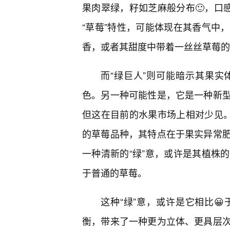
果肉翠绿，籽如芝麻般分布🙂，口
“草莓”特性，可能体现在其香气中
香，或者其甜度中带着一丝丝草莓的
而“绿巨人”则可能暗示其果
色。另一种可能性是，它是一种新
但这在目前的水果市场上相对少见。
的草莓品种，其特点在于果实异常
一种清新的“绿”意，或许是其植株
于普通的草莓。
这种“绿”意，或许是它相比
衡，带来了一种更为立体、更具层