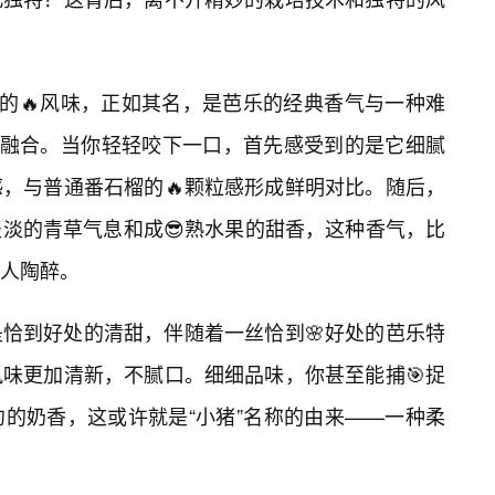
它的🔥风味，正如其名，是芭乐的经典香气与一种难
美融合。当你轻轻咬下一口，首先感受到的是它细腻
，与普通番石榴的🔥颗粒感形成鲜明对比。随后，
淡的青草气息和成😎熟水果的甜香，这种香气，比
人陶醉。
恰到好处的清甜，伴随着一丝恰到🌸好处的芭乐特
味更加清新，不腻口。细细品味，你甚至能捕🎯捉
的奶香，这或许就是“小猪”名称的由来——一种柔