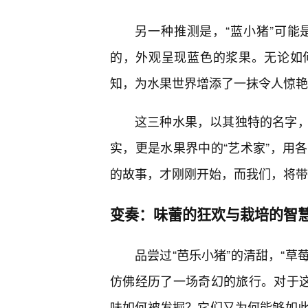
另一种推测是，“蓝小猪”可
的，外观呈现蓝色的浆果。无论如
知，为水果世界增添了一抹令人惊艳
这三种水果，以其独特的名字
实，更是水果界中的“艺术家”，用
的故事，才刚刚开始，而我们，将带
变奏：味蕾的狂欢与栽培的智
品尝过“芭乐小猪”的清甜，“草
仿佛经历了一场奇幻的旅行。对于这
味如何被发掘？它们又为何能够如