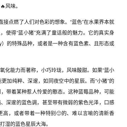
🔥风味。
直接点燃了人们对色彩的想象。“蓝色”在水果界本就
象，使得“蓝小猪”充满了童话般的魅力。它的真实身
erry）的特殊品种，或者是一种含有蓝色素、且形态或
抗氧化能力而著称，小巧玲珑，风味酸甜。如果“蓝小
能更加纯粹、深邃，如同夜空中的星辰。而“小猪”的
润，带着某种惹人怜爱的憨态。这种蓝莓品种，可能
满、深邃的蓝色调，甚至带有微弱的紫色光泽，口感
更高，或者带着一种特别🙂的、难以言喻的清新香
打湿的蓝色星辰大海。