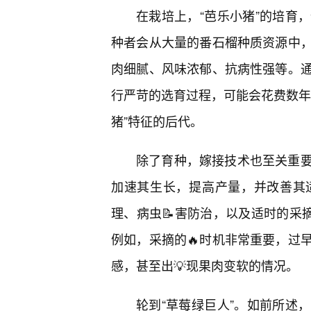
在栽培上，“芭乐小猪”的培育
种者会从大量的番石榴种质资源中，
肉细腻、风味浓郁、抗病性强等。
行严苛的选育过程，可能会花费数年
猪”特征的后代。
除了育种，嫁接技术也至关重
加速其生长，提高产量，并改善其
理、病虫📝害防治，以及适时的采
例如，采摘的🔥时机非常重要，过早
感，甚至出💡现果肉变软的情况。
轮到“草莓绿巨人”。如前所述