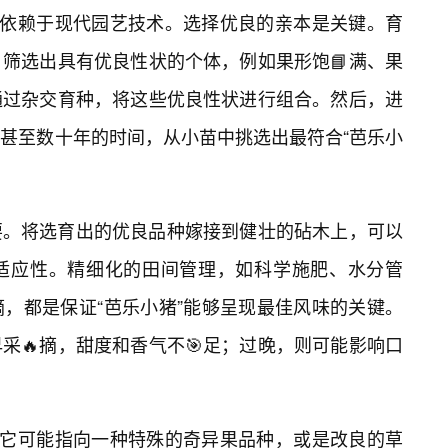
，依赖于现代园艺技术。选择优良的亲本是关键。育
筛选出具有优良性状的个体，例如果形饱📘满、果
通过杂交育种，将这些优良性状进行组合。然后，进
甚至数十年的时间，从小苗中挑选出最符合“芭乐小
要。将选育出的优良品种嫁接到健壮的砧木上，可以
适应性。精细化的田间管理，如科学施肥、水分管
摘，都是保证“芭乐小猪”能够呈现最佳风味的关键。
采🔥摘，甜度和香气不🎯足；过晚，则可能影响口
，它可能指向一种特殊的奇异果品种，或是改良的草