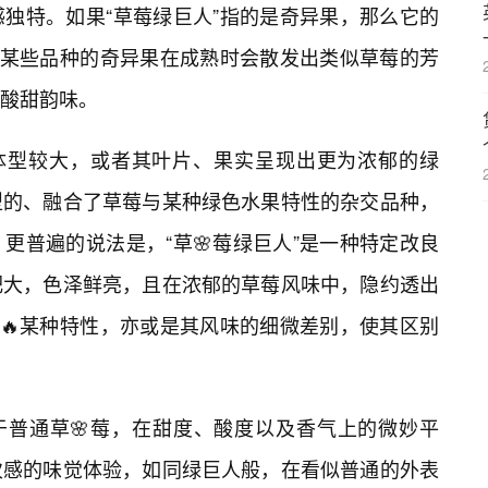
感独特。如果“草莓绿巨人”指的是奇异果，那么它的
，某些品种的奇异果在成熟时会散发出类似草莓的芳
酸甜韵味。
实体型较大，或者其叶片、果实呈现出更为浓郁的绿
型的、融合了草莓与某种绿色水果特性的杂交品种，
更普遍的说法是，“草🌸莓绿巨人”是一种特定改良
肥大，色泽鲜亮，且在浓郁的草莓风味中，隐约透出
的🔥某种特性，亦或是其风味的细微差别，使其区别
于普通草🌸莓，在甜度、酸度以及香气上的微妙平
次感的味觉体验，如同绿巨人般，在看似普通的外表