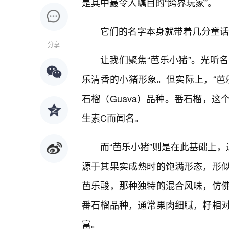
是其中最令人瞩目的“跨界玩家”。
它们的名字本身就带着几分童话
分享
让我们聚焦“芭乐小猪”。光听
乐清香的小猪形象。但实际上，“芭
石榴（Guava）品种。番石榴，这
生素C而闻名。
而“芭乐小猪”则是在此基础上，
源于其果实成熟时的饱满形态，形
芭乐酸，那种独特的混合风味，仿
番石榴品种，通常果肉细腻，籽相对
富。