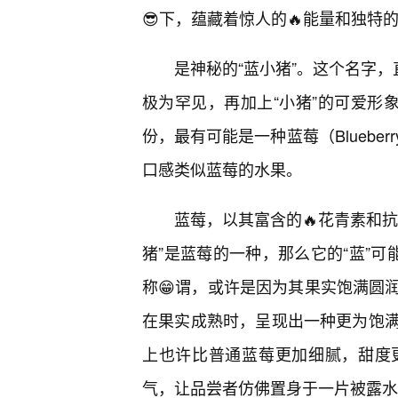
😎下，蕴藏着惊人的🔥能量和独特的
是神秘的“蓝小猪”。这个名字，
极为罕见，再加上“小猪”的可爱形
份，最有可能是一种蓝莓（Blueb
口感类似蓝莓的水果。
蓝莓，以其富含的🔥花青素和
猪”是蓝莓的一种，那么它的“蓝”可
称😁谓，或许是因为其果实饱满圆
在果实成熟时，呈现出一种更为饱
上也许比普通蓝莓更加细腻，甜度
气，让品尝者仿佛置身于一片被露水