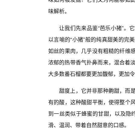
味解析。
让我们先来品鉴“芭乐小猪”。
以言喻的“小猪”般的纯真甜美的完
如丝的果肉，几乎没有粗糙的纤维感
浓郁的热带香气扑鼻而来，混合着淡
大多数番石榴都要更加馥郁，更加令
甜度上，它并非那种齁甜，而是
有的酸，这种酸甜平衡，使得整个风
到一丝类似于蜂蜜的甘甜，以及隐约
滑、温润、带着自然甜意的口感。