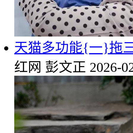
天猫多功能{一}拖三
红网
彭文正
2026-02