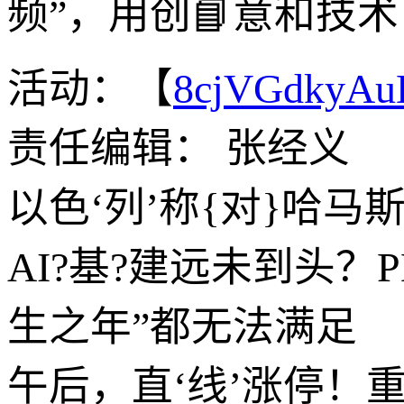
频”，用创📘意和技
活动：【
8cjVGdkyA
责任编辑： 张经义
以色‘列’称{对}哈
AI?基?建远未到头？
生之年”都无法满足
午后，直‘线’涨停！