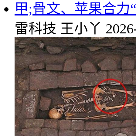
甲;骨文、苹果合力
雷科技
王小丫
2026