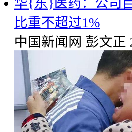
华{东}医药：公司
比重不超过1%
中国新闻网
彭文正