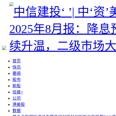
首页
快讯
要闻
股市
新股
信披+
公司
港美股
数据