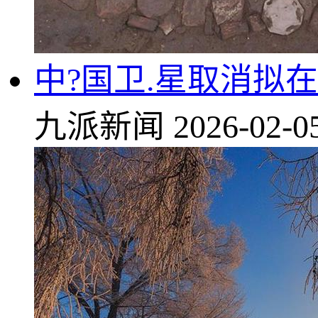
中?国卫.星取消拟在
九派新闻
2026-02-0