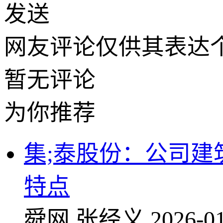
发送
网友评论仅供其表达
暂无评论
为你推荐
集;泰股份：公司
特点
舜网
张经义
2026-01