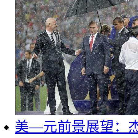
美—元前景展望：