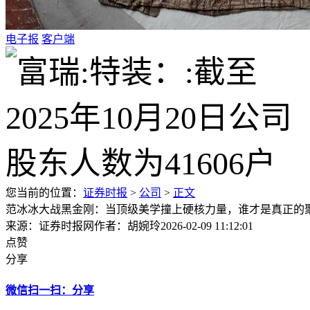
电子报
客户端
您当前的位置：
证券时报
>
公司
>
正文
范冰冰大战黑金刚：当顶级美学撞上硬核力量，谁才是真正的
来源：证券时报网
作者：胡婉玲
2026-02-09 11:12:01
点赞
分享
微信扫一扫：分享