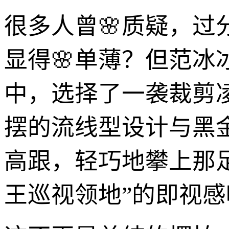
很多人曾🌸质疑，
显得🌸单薄？但范冰
中，选择了一袭裁剪
摆的流线型设计与黑
高跟，轻巧地攀上那
王巡视领地”的即视