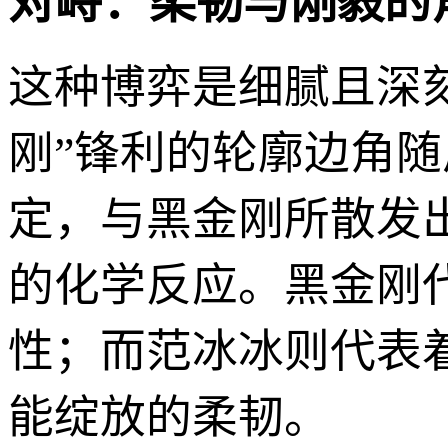
对峙：柔韧与刚毅的
这种博弈是细腻且深
刚”锋利的轮廓边角
定，与黑金刚所散发
的化学反应。黑金刚
性；而范冰冰则代表
能绽放的柔韧。