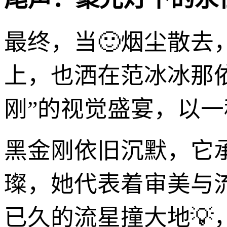
最终，当🙂烟尘散
上，也洒在范冰冰那
刚”的视觉盛宴，以
黑金刚依旧沉默，它
璨，她代表着审美与
已久的流星撞大地