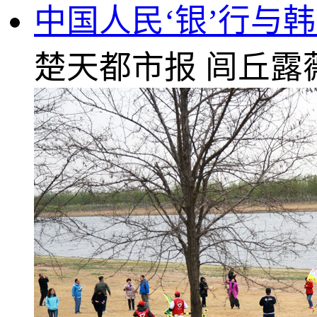
中国人民‘银’行与
楚天都市报
闾丘露