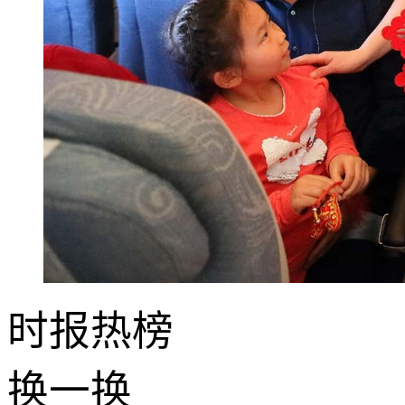
时报
热榜
换一换