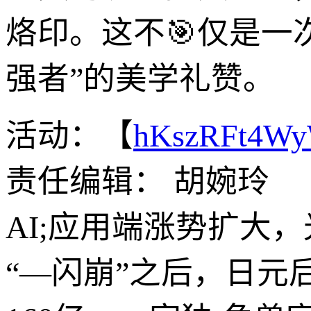
烙印。这不🎯仅是一
强者”的美学礼赞。
活动：【
hKszRFt4W
责任编辑： 胡婉玲
AI;应用端涨势扩大
“—闪崩”之后，日元