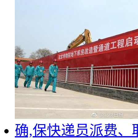
确,保快递员派费、