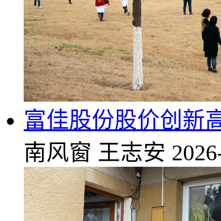
富佳股份股价创新高
南风窗
王志安
2026